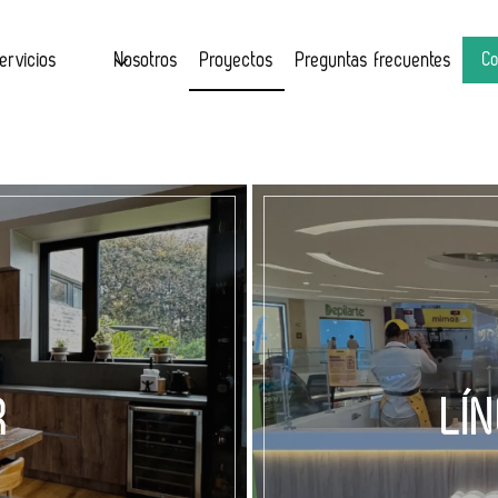
ervicios
Nosotros
Proyectos
Preguntas frecuentes
Co
R
LÍ