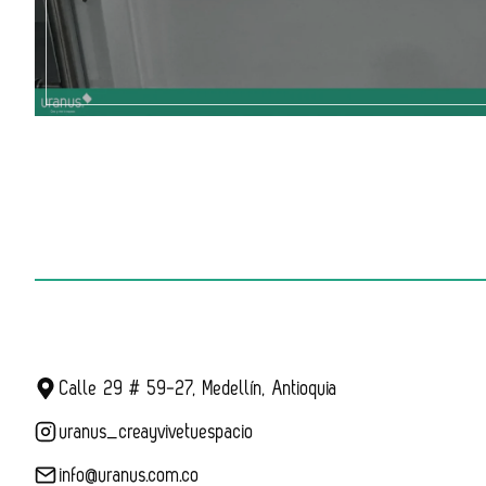
Calle 29 # 59-27, Medellín, Antioquia
uranus_creayvivetuespacio
info@uranus.com.co